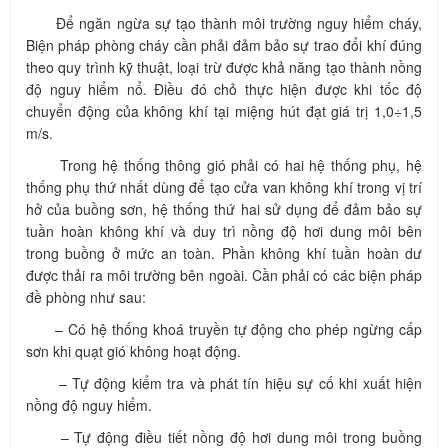
Để ngăn ngừa sự tạo thành môi trường nguy hiểm cháy,
Biện pháp phòng cháy cần phải đảm bảo sự trao đổi khí đúng
theo quy trình kỹ thuật, loại trừ được khả năng tạo thành nồng
độ nguy hiểm nổ. Điều đó chỏ thực hiện được khi tốc độ
chuyển động của không khí tại miệng hút đạt giá trị 1,0÷1,5
m/s.
Trong hệ thống thông gió phải có hai hệ thống phụ, hệ
thống phụ thứ nhất dùng để tạo cửa van không khí trong vị trí
hở của buồng sơn, hệ thống thứ hai sử dụng để đảm bảo sự
tuần hoàn không khí và duy trì nồng độ hơi dung môi bên
trong buồng ở mức an toàn. Phần không khí tuần hoàn dư
được thải ra môi trường bên ngoài. Cần phải có các biện pháp
đề phòng như sau:
– Có hệ thống khoá truyền tự động cho phép ngừng cấp
sơn khi quạt gió không hoạt động.
– Tự động kiểm tra và phát tín hiệu sự cố khi xuất hiện
nồng độ nguy hiểm.
– Tự động điều tiết nồng độ hơi dung môi trong buồng