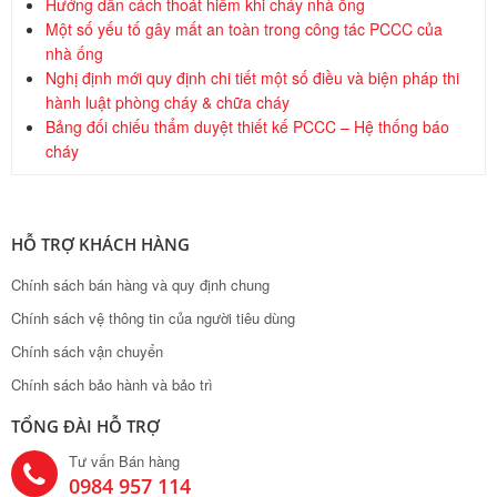
Hướng dẫn cách thoát hiểm khi cháy nhà ống
Một số yếu tố gây mất an toàn trong công tác PCCC của
nhà ống
Nghị định mới quy định chi tiết một số điều và biện pháp thi
hành luật phòng cháy & chữa cháy
Bảng đối chiếu thẩm duyệt thiết kế PCCC – Hệ thống báo
cháy
HỖ TRỢ KHÁCH HÀNG
Chính sách bán hàng và quy định chung
Chính sách vệ thông tin của người tiêu dùng
Chính sách vận chuyển
Chính sách bảo hành và bảo trì
TỔNG ĐÀI HỖ TRỢ
Tư vấn Bán hàng
0984 957 114