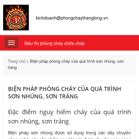
kinhdoanh@phongchaythanglong.vn
Siêu thị phòng cháy chữa cháy
Toggle
navigation
Trang chủ
»
Biện pháp phòng cháy của quá trình sơn nhúng, sơn
tráng
BIỆN PHÁP PHÒNG CHÁY CỦA QUÁ TRÌNH
SƠN NHÚNG, SƠN TRÁNG
Đặc điểm nguy hiểm cháy của quá trình
sơn nhúng, sơn tráng
Biện pháp sơn nhúng được sử dụng trong các dây chuyền