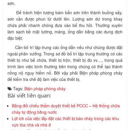
sơn.
Để tránh hiện tượng bám bẩn sơn trên thành buồng sấy,
sơn cần được phun từ dưới lên. Lượng sơn dư trong khay
chứa phải nhanh chóng đưa vào bể thu hồi. Thường xuyên
làm sạch bề mặt tường, máng, ống dẫn bằng các dung dịch
đặc biệt.
Cần bố trí tập trung các ống dẫn nếu như chúng được đặt
ngoài phân xưởng. Trong sơ đồ bố trí tập trung thường có các
thiết bị như bể chứa, thiết bị trộn, thiết bị đo vv…, trong quá
trình làm việc bình thường bên trong chúng có thể tạo thành
nồng nộ nguy hiểm nổ. Bởi vậy phải Biện pháp phòng cháy
để kiểm tra chế độ làm việc của thiết bị.
Tags:
Biện pháp phòng cháy
Bài viết liên quan:
Bảng đối chiếu thẩm duyệt thiết kế PCCC – Hệ thống chữa
cháy tự động bằng nước
Lợi ích của việc lắp đặt các thiết bị báo cháy trong các khu
vực tòa nhà và nhà ở