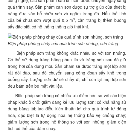
công nghệ, các sản phẩm sau khi sơn được chuyền ngay sang
quá trình sấy. Sản phẩm cần sơn được sự trợ giúp của thiết bị
nâng đưa vào bể chứa sơn và ngâm trong đó. Nếu thể tích
3
của bể chứa sơn vượt quá 0,5 m
, cần trang bị thêm buồng
sấy đặc biệt có hệ thống thông gió thải khí.
Biện pháp phòng cháy của quá trình sơn nhúng, sơn tráng
Biện pháp sơn tráng không khác nhiều so với sơn nhúng.
Có thể sử dụng tráng bằng phun tia và tráng sơn sau đó giữ
trong hơi của dung môi. Sản phẩm sẽ được tráng một lớp sơn
rất dồi dào, sau đó chuyển sang công đoạn sấy khô trong
buồng sấy. Lượng sơn dư sẽ chảy đi, chỉ còn lại một lớp sơn
đều bám trên bề mặt vật liệu.
Biện pháp sơn tráng có nhiều ưu điểm hơn so với các biện
pháp khác ở chỗ: giảm đáng kể lưu lượng sơn; có khả năng sử
dụng băng tải; tạo điều kiện thuận lợi cho quá trình tự động
hoá, đặc biệt là tự động hoá hệ thống bảo vệ chống cháy;
giảm lượng sơn trong hệ thống so với sơn nhúng; giảm diện
tích có thể của đám cháy.