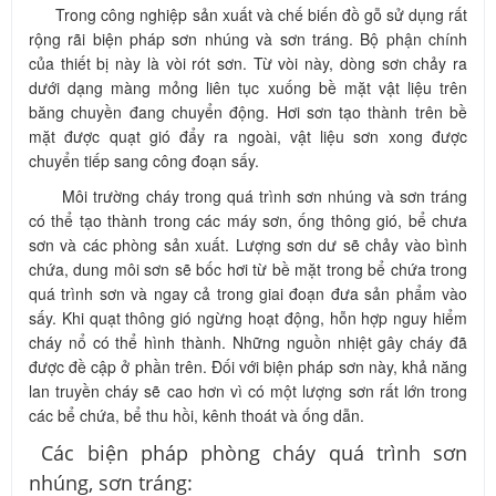
Trong công nghiệp sản xuất và chế biến đồ gỗ sử dụng rất
rộng rãi biện pháp sơn nhúng và sơn tráng. Bộ phận chính
của thiết bị này là vòi rót sơn. Từ vòi này, dòng sơn chảy ra
dưới dạng màng mỏng liên tục xuống bề mặt vật liệu trên
băng chuyền đang chuyển động. Hơi sơn tạo thành trên bề
mặt được quạt gió đẩy ra ngoài, vật liệu sơn xong được
chuyển tiếp sang công đoạn sấy.
Môi trường cháy trong quá trình sơn nhúng và sơn tráng
có thể tạo thành trong các máy sơn, ống thông gió, bể chưa
sơn và các phòng sản xuất. Lượng sơn dư sẽ chảy vào bình
chứa, dung môi sơn sẽ bốc hơi từ bề mặt trong bể chứa trong
quá trình sơn và ngay cả trong giai đoạn đưa sản phẩm vào
sấy. Khi quạt thông gió ngừng hoạt động, hỗn hợp nguy hiểm
cháy nổ có thể hình thành. Những nguồn nhiệt gây cháy đã
được đề cập ở phần trên. Đối với biện pháp sơn này, khả năng
lan truyền cháy sẽ cao hơn vì có một lượng sơn rất lớn trong
các bể chứa, bể thu hồi, kênh thoát và ống dẫn.
Các biện pháp phòng cháy quá trình sơn
nhúng, sơn tráng: