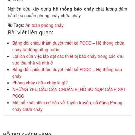
Nghiên cứu xây dựng
hệ thống báo cháy
chất lượng đảm
bảo tiêu chuẩn phòng cháy chữa cháy.
Tags:
An toàn phòng cháy
Bài viết liên quan:
Bảng đối chiếu thẩm duyệt thiết kế PCCC – Hệ thống chữa
cháy tự động bằng nước
Lợi ích của việc lắp đặt các thiết bị báo cháy trong các khu
vực tòa nhà và nhà ở
Bảng đối chiếu thẩm duyệt thiết kế PCCC – Hệ thống báo
cháy
Phòng cháy chữa cháy là gì?
NHỮNG YÊU CẦU CẦN CHUẨN BỊ HỒ SƠ NỘP CẢNH SÁT
PCCC
Một số khái niệm cơ bản về Tuyên truyền, cổ động Phòng
cháy chữa cháy
HỖ TRỢ KHÁCH HÀNG