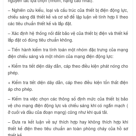
nguyên tắc lựa chọn (nhóm, hạng cao nhất).
– Nghiên cứu kiểu, loại và cấu trúc của thiết bị điện động lực,
chiếu sáng đã thiết kế và cơ sở để lập luận về tính hợp lí theo
các tiêu chuẩn thiết kế và lắp đặt.
– Xác định hệ thống nối đất bảo vệ của thiết bị điện và thiết kế
lắp đặt có đúng tiêu chuẩn không.
– Tiến hành kiểm tra tính toán một nhóm đặc trưng của mạng
điện chiếu sáng và một nhóm của mạng điện động lực:
+ Kiểm tra tiết diện dây dẫn, cáp theo điều kiện phát nóng cho
phép.
+ Kiểm tra tiết diện dây dẫn, cáp theo điều kiện tổn thất điện
áp cho phép.
– Kiểm tra việc chọn các thông số định mức của thiết bị bảo
vệ cho mạng điện động lực và chiếu sáng khi có ngắn mạch (
ở cuối và đầu của đoạn mạng) cũng như khi quá tải.
– Đưa ra kết luận về sự thích hợp hay không thích hợp khi
thiết kế điện theo tiêu chuẩn an toàn phòng cháy của hồ sơ
thiết kế.