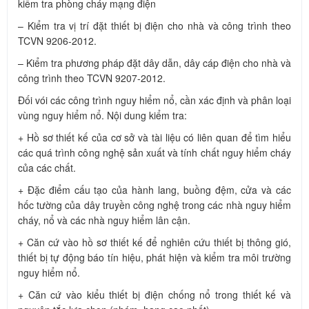
kiểm tra phòng cháy mạng điện
– Kiểm tra vị trí đặt thiết bị điện cho nhà và công trình theo
TCVN 9206-2012.
– Kiểm tra phương pháp đặt dây dẫn, dây cáp điện cho nhà và
công trình theo TCVN 9207-2012.
Đối vói các công trình nguy hiểm nổ, cần xác định và phân loại
vùng nguy hiểm nổ. Nội dung kiểm tra:
+ Hồ sơ thiết kế của cơ sở và tài liệu có liên quan để tìm hiểu
các quá trình công nghệ sản xuất và tính chất nguy hiểm cháy
của các chất.
+ Đặc điểm cấu tạo của hành lang, buồng đệm, cửa và các
hốc tường của dây truyền công nghệ trong các nhà nguy hiểm
cháy, nổ và các nhà nguy hiểm lân cận.
+ Căn cứ vào hồ sơ thiết kế để nghiên cứu thiết bị thông gió,
thiết bị tự động báo tín hiệu, phát hiện và kiểm tra môi trường
nguy hiểm nổ.
+ Căn cứ vào kiểu thiết bị điện chống nổ trong thiết kế và