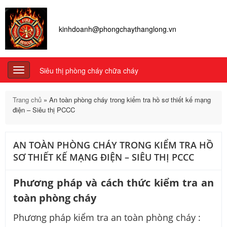
kinhdoanh@phongchaythanglong.vn
Siêu thị phòng cháy chữa cháy
Toggle
navigation
Trang chủ
»
An toàn phòng cháy trong kiểm tra hồ sơ thiết kế mạng
điện – Siêu thị PCCC
AN TOÀN PHÒNG CHÁY TRONG KIỂM TRA HỒ
SƠ THIẾT KẾ MẠNG ĐIỆN – SIÊU THỊ PCCC
Phương pháp và cách thức kiểm tra an
toàn phòng cháy
Phương pháp kiểm tra an toàn phòng cháy :